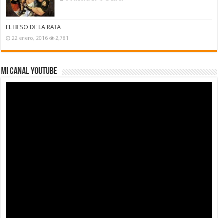
EL BESO DE LA RATA
22 enero, 2016
2,781
MI CANAL YOUTUBE