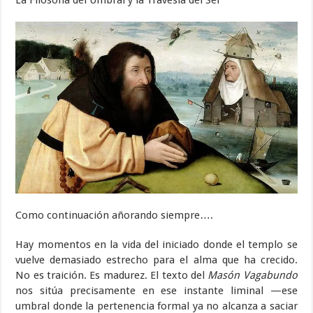
La Filosofia del Umbral y la Travesia del Ser
Como continuación añorando siempre….
Hay momentos en la vida del iniciado donde el templo se
vuelve demasiado estrecho para el alma que ha crecido.
No es traición. Es madurez. El texto del
Masón Vagabundo
nos sitúa precisamente en ese instante liminal —ese
umbral donde la pertenencia formal ya no alcanza a saciar