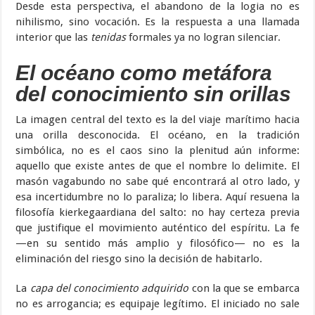
Desde esta perspectiva, el abandono de la logia no es
nihilismo, sino vocación. Es la respuesta a una llamada
interior que las
tenidas
formales ya no logran silenciar.
El océano como metáfora
del conocimiento sin orillas
La imagen central del texto es la del viaje marítimo hacia
una orilla desconocida. El océano, en la tradición
simbólica, no es el caos sino la plenitud aún informe:
aquello que existe antes de que el nombre lo delimite. El
masón vagabundo no sabe qué encontrará al otro lado, y
esa incertidumbre no lo paraliza; lo libera. Aquí resuena la
filosofía kierkegaardiana del salto: no hay certeza previa
que justifique el movimiento auténtico del espíritu. La fe
—en su sentido más amplio y filosófico— no es la
eliminación del riesgo sino la decisión de habitarlo.
La
capa del conocimiento adquirido
con la que se embarca
no es arrogancia; es equipaje legítimo. El iniciado no sale