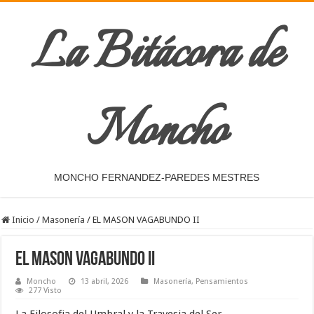
La Bitácora de
Moncho
MONCHO FERNANDEZ-PAREDES MESTRES
Inicio
/
Masonería
/
EL MASON VAGABUNDO II
EL MASON VAGABUNDO II
Moncho
13 abril, 2026
Masonería
,
Pensamientos
277 Visto