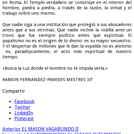
en Roma. El Templo verdadero se construye en el interior del
hombre, piedra a piedra, a través de la razón, la virtud y el
trabajo sobre uno mismo.
Que nadie siga a una institución que protegió a sus abusadores
antes que a sus víctimas. Que nadie incline la rodilla ante un
trono que fue siempre político antes que espiritual. El
papalismo no es el origen de lo divino: es su mayor secuestro.
Y el despertar de millones que le dan la espalda no es ateísmo
es, paradójicamente, el acto más espiritual de nuestro
tiempo.
«Busca la Luz donde el hombre no te impida verla.»
RAMON FERNANDEZ-PAREDES MESTRES 33º
Compartir
Facebook
Twitter
LinkedIn
Pinterest
Anterior
EL MASON VAGABUNDO II