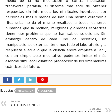
medio de la no meditación o contra meditación
transversal paralela, el sistema más fácil de obtener
respuestas sin intermediarios ni rituales inventados por
personajes mas o menos de fiar. Una misma ceremonia
ritualistica no da el mismo resultado a todos los seres
humanos que la reciben, religiones y órdenes esotéricas
tienen ese problema que no han sabido solucionar. Sin
embargo dentro de cada uno de nosotros, sin
manipulaciones externas, tenemos todo el laboratorio y la
respuesta a aquello que la ciencia ahora empieza a ver y
con un simple acto meditativo podemos imitar el más
esencial simulador cuántico predecesor de los ordenadores
cuánticos del futuro.
Etiquetas
MEDITACION
SABIDURIA
Anterior
AUTOBUS LONDRES
Siguiente