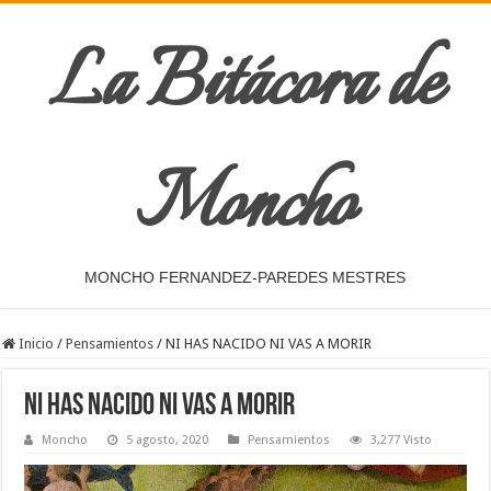
La Bitácora de
Moncho
MONCHO FERNANDEZ-PAREDES MESTRES
Inicio
/
Pensamientos
/
NI HAS NACIDO NI VAS A MORIR
NI HAS NACIDO NI VAS A MORIR
Moncho
5 agosto, 2020
Pensamientos
3,277 Visto