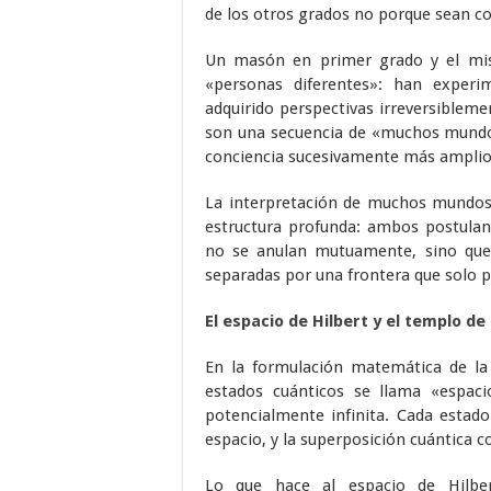
de los otros grados no porque sean c
Un masón en primer grado y el mi
«personas diferentes»: han experi
adquirido perspectivas irreversibleme
son una secuencia de «muchos mundos
conciencia sucesivamente más amplios
La interpretación de muchos mundos
estructura profunda: ambos postulan 
no se anulan mutuamente, sino que
separadas por una frontera que solo pu
El espacio de Hilbert y el templo de
En la formulación matemática de la 
estados cuánticos se llama «espaci
potencialmente infinita. Cada estado
espacio, y la superposición cuántica c
Lo que hace al espacio de Hilbe