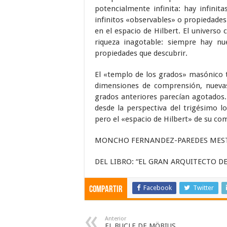
potencialmente infinita: hay infinit
infinitos «observables» o propiedades
en el espacio de Hilbert. El universo 
riqueza inagotable: siempre hay nu
propiedades que descubrir.
El «templo de los grados» masónico 
dimensiones de comprensión, nueva
grados anteriores parecían agotados
desde la perspectiva del trigésimo
pero el «espacio de Hilbert» de su c
MONCHO FERNANDEZ-PAREDES MEST
DEL LIBRO: “EL GRAN ARQUITECTO D
Facebook
Twitter
Compartir
Anterior
EL BUCLE DE MÖBIUS