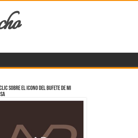
cho
clic sobre el icono del Bufete de mi
osa