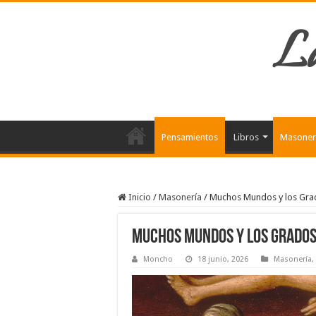
La
Pensamientos
Libros
Masoner
Inicio
/
Masonería
/
Muchos Mundos y los Grad
Muchos Mundos y los Grados 
Moncho
18 junio, 2026
Masonería
,