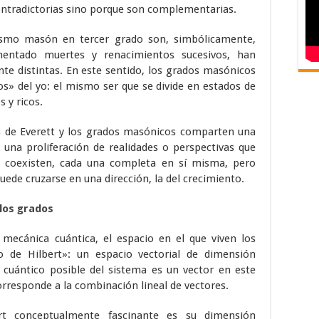
ontradictorias sino porque son complementarias.
smo masón en tercer grado son, simbólicamente,
mentado muertes y renacimientos sucesivos, han
nte distintas. En este sentido, los grados masónicos
» del yo: el mismo ser que se divide en estados de
 y ricos.
 de Everett y los grados masónicos comparten una
una proliferación de realidades o perspectivas que
 coexisten, cada una completa en sí misma, pero
ede cruzarse en una dirección, la del crecimiento.
 los grados
mecánica cuántica, el espacio en el que viven los
o de Hilbert»: un espacio vectorial de dimensión
 cuántico posible del sistema es un vector en este
orresponde a la combinación lineal de vectores.
rt conceptualmente fascinante es su dimensión