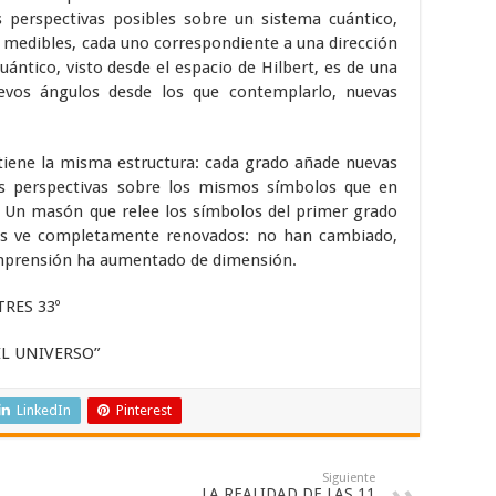
as perspectivas posibles sobre un sistema cuántico,
 medibles, cada uno correspondiente a una dirección
cuántico, visto desde el espacio de Hilbert, es de una
evos ángulos desde los que contemplarlo, nuevas
tiene la misma estructura: cada grado añade nuevas
s perspectivas sobre los mismos símbolos que en
. Un masón que relee los símbolos del primer grado
 los ve completamente renovados: no han cambiado,
omprensión ha aumentado de dimensión.
RES 33º
EL UNIVERSO”
LinkedIn
Pinterest
Siguiente
LA REALIDAD DE LAS 11